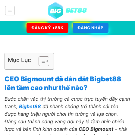
Chuyển
đến
nội
dung
ĐĂNG KÝ +88K
ĐĂNG NHẬP
Mục Lục
CEO Bigmount đã dẫn dắt Bigbet88
lên tầm cao như thế nào?
Bước chân vào thị trường cá cược trực tuyến đầy cạnh
tranh,
Bigbet88
đã nhanh chóng trở thành cái tên
được hàng triệu người chơi tin tưởng và lựa chọn.
Đằng sau thành công vang dội này là tầm nhìn chiến
lược và bản lĩnh kinh doanh của
CEO Bigmount
– nhà