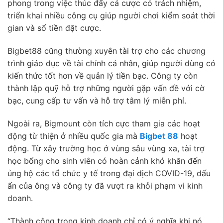
phong trong việc thúc đẩy cá cược có trách nhiệm,
triển khai nhiều công cụ giúp người chơi kiểm soát thời
gian và số tiền đặt cược.
Bigbet88 cũng thường xuyên tài trợ cho các chương
trình giáo dục về tài chính cá nhân, giúp người dùng có
kiến thức tốt hơn về quản lý tiền bạc. Công ty còn
thành lập quỹ hỗ trợ những người gặp vấn đề với cờ
bạc, cung cấp tư vấn và hỗ trợ tâm lý miễn phí.
Ngoài ra, Bigmount còn tích cực tham gia các hoạt
động từ thiện ở nhiều quốc gia mà
Bigbet 88
hoạt
động. Từ xây trường học ở vùng sâu vùng xa, tài trợ
học bổng cho sinh viên có hoàn cảnh khó khăn đến
ủng hộ các tổ chức y tế trong đại dịch COVID-19, dấu
ấn của ông và công ty đã vượt ra khỏi phạm vi kinh
doanh.
“Thành công trong kinh doanh chỉ có ý nghĩa khi nó