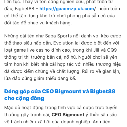
liên tục. Thay vì tốn công nghiên cứu, phát triển từ
đầu, Bigbet88 –
https://gaaomzp.uk.com
/
hoàn toàn
có thể tận dụng kho trò chơi phong phú sẵn có của
đối tác để phục vụ khách hàng.
Những cái tên như Saba Sports nổi danh với kèo cược
thể thao siêu hấp dẫn, Evolution lại được biết đến với
loạt game live casino đỉnh cao, trong khi Jili và CQ9
thống trị thị trường bắn cá, nổ hũ. Người chơi sẽ yên
tâm hơn khi biết nhà cái hợp tác với nhiều thương hiệu
đã được kiểm chứng về chất lượng. Rủi ro về gian lận,
lừa đảo cũng giảm thiểu đáng kể.
Đóng góp của CEO Bigmount và Bigbet88
cho cộng đồng
Mặc dù hoạt động trong lĩnh vực cá cược trực tuyến
thường gây tranh cãi,
CEO Bigmount
ý thức sâu sắc
về trách nhiệm xã hội của doanh nghiệp. Anh tiên