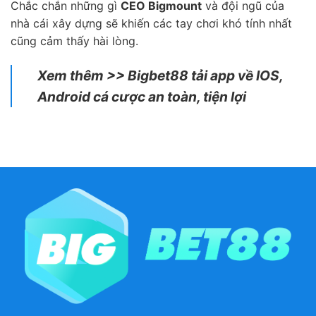
Chắc chắn những gì
CEO Bigmount
và đội ngũ của
nhà cái xây dựng sẽ khiến các tay chơi khó tính nhất
cũng cảm thấy hài lòng.
Xem thêm >> Bigbet88 tải app về IOS,
Android cá cược an toàn, tiện lợi