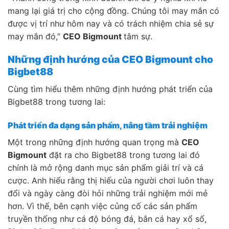
mang lại giá trị cho cộng đồng. Chúng tôi may mắn có
được vị trí như hôm nay và có trách nhiệm chia sẻ sự
may mắn đó,”
CEO Bigmount
tâm sự.
Những định hướng của CEO Bigmount cho
Bigbet88
Cùng tìm hiểu thêm những định hướng phát triển của
Bigbet88 trong tương lai:
Phát triển đa dạng sản phẩm, nâng tầm trải nghiệm
Một trong những định hướng quan trọng mà
CEO
Bigmount
đặt ra cho Bigbet88 trong tương lai đó
chính là mở rộng danh mục sản phẩm giải trí và cá
cược. Anh hiểu rằng thị hiếu của người chơi luôn thay
đổi và ngày càng đòi hỏi những trải nghiệm mới mẻ
hơn. Vì thế, bên cạnh việc củng cố các sản phẩm
truyền thống như cá độ bóng đá, bắn cá hay xổ số,