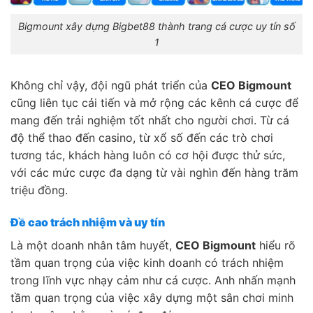
Bigmount xây dựng Bigbet88 thành trang cá cược uy tín số
1
Không chỉ vậy, đội ngũ phát triển của
CEO Bigmount
cũng liên tục cải tiến và mở rộng các kênh cá cược để
mang đến trải nghiệm tốt nhất cho người chơi. Từ cá
độ thể thao đến casino, từ xổ số đến các trò chơi
tương tác, khách hàng luôn có cơ hội được thử sức,
với các mức cược đa dạng từ vài nghìn đến hàng trăm
triệu đồng.
Đề cao trách nhiệm và uy tín
Là một doanh nhân tâm huyết,
CEO Bigmount
hiểu rõ
tầm quan trọng của việc kinh doanh có trách nhiệm
trong lĩnh vực nhạy cảm như cá cược. Anh nhấn mạnh
tầm quan trọng của việc xây dựng một sân chơi minh