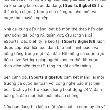
và kho tàng kèo cược đa dạng,
I Sports Bigbet88
trở
thành lựa chọn lý tưởng cho cả người chơi mới và
cược thủ chuyên nghiệp.
Nhà cái cung cấp hàng loạt bộ môn thể thao hấp dẫn
như bóng đá, bóng rổ, quần vợt, cầu lông và cả
eSports. Đặc biệt, tỷ lệ kèo tại
I Sports Bigbet88
luôn
được cập nhật liên tục, đảm bảo tính minh bạch và
công bằng trong mọi trận đấu. Hệ thống cá cược trực
tiếp (Live Betting) giúp người chơi có thể đặt cược
theo diễn biến thực tế, tăng cơ hội chiến thắng.
Bên cạnh đó,
I Sports Bigbet88
cam kết mang lại môi
trường cá cược an toàn với công nghệ bảo mật tiên
tiến. Dịch vụ hỗ trợ khách hàng hoạt động 24/7, đảm
bảo giải đáp mọi thắc mắc nhanh chóng.
Nếu bạn đang tìm kiếm một sân chơi cá cược uy tín và