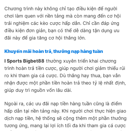
Chương trình này không chỉ tạo điều kiện để người
chơi làm quen với nền tảng mà còn mang đến cơ hội
trải nghiệm các kèo cược hấp dẫn. Chỉ cần đáp ứng
điều kiện đơn giản, bạn có thể dễ dàng tận dụng ưu
đãi này để gia tăng cơ hội thắng lớn.
Khuyến mãi hoàn trả, thưởng nạp hàng tuần
I Sports Bigbet88
thường xuyên triển khai chương
trình hoàn trả tiền cược, giúp người chơi giảm thiểu rủi
ro khi tham gia cá cược. Dù thắng hay thua, bạn vẫn
nhận được một phần tiền hoàn trả theo tỷ lệ nhất định,
giúp duy trì nguồn vốn lâu dài.
Ngoài ra, các ưu đãi nạp tiền hàng tuần cũng là điểm
hấp dẫn tại nền tảng này. Khi người chơi thực hiện giao
dịch nạp tiền, hệ thống sẽ cộng thêm một phần thưởng
tương ứng, mang lại lợi ích tối đa khi tham gia cá cược