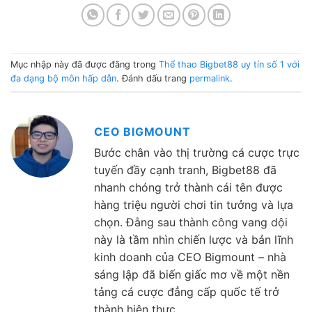
Mục nhập này đã được đăng trong
Thể thao Bigbet88 uy tín số 1 với
đa dạng bộ môn hấp dẫn
. Đánh dấu trang
permalink
.
CEO BIGMOUNT
Bước chân vào thị trường cá cược trực
tuyến đầy cạnh tranh, Bigbet88 đã
nhanh chóng trở thành cái tên được
hàng triệu người chơi tin tưởng và lựa
chọn. Đằng sau thành công vang dội
này là tầm nhìn chiến lược và bản lĩnh
kinh doanh của CEO Bigmount – nhà
sáng lập đã biến giấc mơ về một nền
tảng cá cược đẳng cấp quốc tế trở
thành hiện thực.