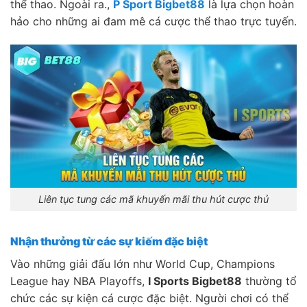
thể thao. Ngoài ra.,
P Sport Bigbet88
là lựa chọn hoàn
hảo cho những ai đam mê cá cược thể thao trực tuyến.
Liên tục tung các mã khuyến mãi thu hút cược thủ
Nhận thưởng từ các sự kiếm đặc biệt
Vào những giải đấu lớn như World Cup, Champions
League hay NBA Playoffs,
I Sports Bigbet88
thường tổ
chức các sự kiện cá cược đặc biệt. Người chơi có thể