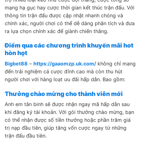
mạng hạ gục hay cược thời gian kết thúc trận đấu. Với
thông tin trận đấu được cập nhật nhanh chóng và
chính xác, người chơi có thể dễ dàng phân tích và đưa
ra lựa chọn chính xác để giành chiến thắng.
Điểm qua các chương trình khuyến mãi hot
hòn họt
Bigbet88
–
https://gaaomzp.uk.com/
không chỉ mang
đến trải nghiệm cá cược đỉnh cao mà còn thu hút
người chơi với hàng loạt ưu đãi hấp dẫn. Bao gồm:
Thưởng chào mừng cho thành viên mới
Anh em tân binh sẽ được nhận ngay mã hấp dẫn sau
khi đăng ký tài khoản. Với gói thưởng chào mừng, bạn
có thể nhận được số tiền thưởng hoặc phần trăm giá
trị nạp đầu tiên, giúp tăng vốn cược ngay từ những
trận đấu đầu tiên.