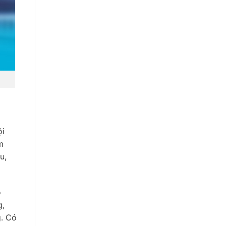
ội
m
u,
ó
g,
g. Có