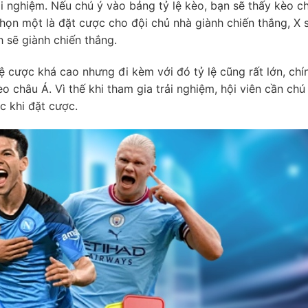
ải nghiệm. Nếu chú ý vào bảng tỷ lệ kèo, bạn sẽ thấy kèo c
họn một là đặt cược cho đội chủ nhà giành chiến thắng, X s
h sẽ giành chiến thắng.
ệ cược khá cao nhưng đi kèm với đó tỷ lệ cũng rất lớn, chí
châu Á. Vì thế khi tham gia trải nghiệm, hội viên cần chú
c khi đặt cược.