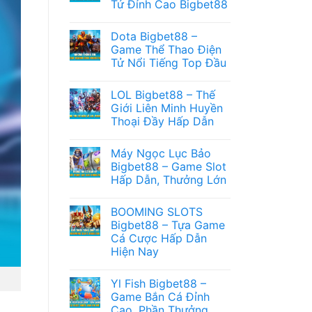
Tử Đỉnh Cao Bigbet88
Dota Bigbet88 –
Game Thể Thao Điện
Tử Nổi Tiếng Top Đầu
LOL Bigbet88 – Thế
Giới Liên Minh Huyền
Thoại Đầy Hấp Dẫn
Máy Ngọc Lục Bảo
Bigbet88 – Game Slot
Hấp Dẫn, Thưởng Lớn
BOOMING SLOTS
Bigbet88 – Tựa Game
Cá Cược Hấp Dẫn
Hiện Nay
Yl Fish Bigbet88 –
Game Bắn Cá Đỉnh
Cao, Phần Thưởng