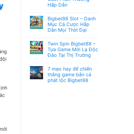
y
Hấp Dẫn
Bigbet88 Slot – Danh
Mục Cá Cược Hấp
Dẫn Mọi Thời Đại
Twin Spin Bigbet88 –
Tựa Game Mới Lạ Độc
ằng
Đáo Tại Thị Trường
đội
7 mẹo hay để chiến
thắng game bắn cá
phát lộc Bigbet88
định
ác
mới