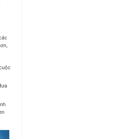
n
 các
hơn,
 cuộc
đưa
ình
ơn