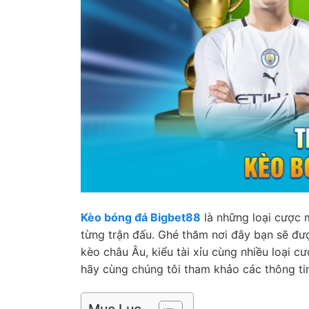
Kèo bóng đá Bigbet88
là những loại cược 
từng trận đấu. Ghé thăm nơi đây bạn sẽ đ
kèo châu Âu, kiểu tài xỉu cùng nhiều loại 
hãy cùng chúng tôi tham khảo các thông ti