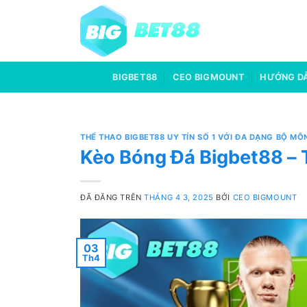
Chuyển
đến
nội
dung
BIGBET88
CEO BIGMOUNT
HƯỚNG D
THỂ THAO BIGBET88 UY TÍN SỐ 1 VỚI ĐA DẠNG BỘ MÔ
Kèo Bóng Đá Bigbet88 – 
ĐÃ ĐĂNG TRÊN
THÁNG 4 3, 2025
BỞI
CEO BIGMOUNT
03
Th4