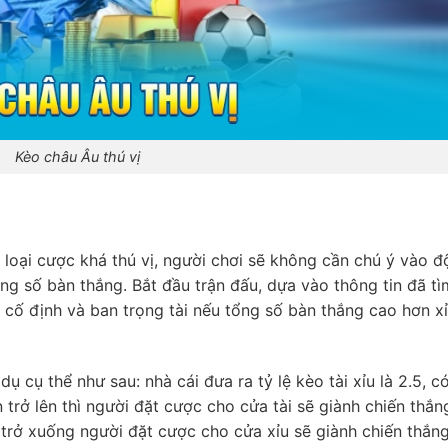
Kèo châu Âu thú vị
 loại cược khá thú vị, người chơi sẽ không cần chú ý vào đ
g số bàn thắng. Bắt đầu trận đấu, dựa vào thông tin đã tì
 cố định và ban trọng tài nếu tổng số bàn thắng cao hơn xỉ
 cụ thể như sau: nhà cái đưa ra tỷ lệ kèo tài xỉu là 2.5, c
trở lên thì người đặt cược cho cửa tài sẽ giành chiến thắn
 trở xuống người đặt cược cho cửa xỉu sẽ giành chiến thắn