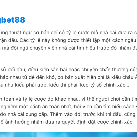
igbet88
ững thuật ngữ cơ bản chỉ có tỷ lệ cược mà nhà cái đưa ra 
rận đấu. Các tỷ lệ này không được thiết lập một cách ngẫu
n mà đội ngũ chuyên viên nhà cái tìm hiểu trước đó nhằm đ
h sử đối đầu, điều kiện sân bãi hoặc chuyện chấn thương củ
khác nhau từ dễ đến khó, cơ bản xuất hiện chỉ là kiểu châu 
ụ như kiểu phải ướp, kiểu thì phải, kèo tỷ số chính xác,…
nh toán và tỷ lệ cược do khác nhau, vì thế người chơi cần tì
i nghiệm một cách an toàn nhất, hội viên cần tìm hiểu cách
ệ do nhà cái cung cấp. Thêm vào đó, trước khi thi đấu, cũng
 tố ảnh hưởng nhằm đưa ra quyết định đặt cược chính xác.