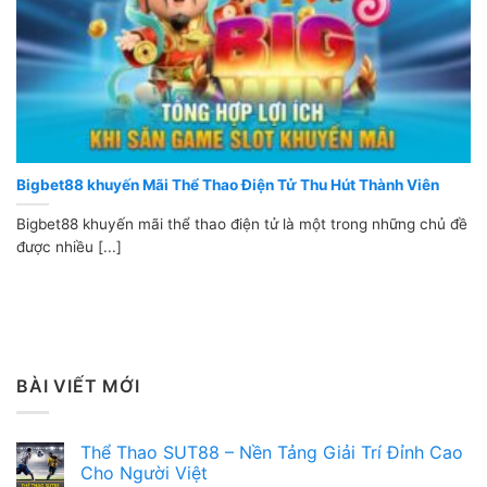
Bigbet88 khuyến Mãi Thể Thao Điện Tử Thu Hút Thành Viên
Bigbet88 khuyến mãi thể thao điện tử là một trong những chủ đề
được nhiều [...]
BÀI VIẾT MỚI
Thể Thao SUT88 – Nền Tảng Giải Trí Đỉnh Cao
Cho Người Việt