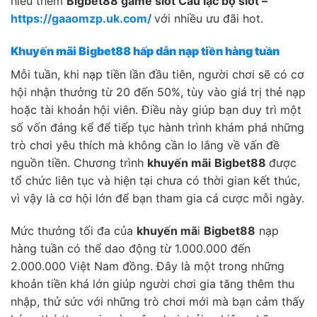
hiểu thêm
Bigbet88 game slot Câu lạc bộ slot –
https://gaaomzp.uk.com/
với nhiều ưu đãi hot.
Khuyến mãi Bigbet88 hấp dẫn nạp tiền hàng tuần
Mỗi tuần, khi nạp tiền lần đầu tiên, người chơi sẽ có cơ
hội nhận thưởng từ 20 đến 50%, tùy vào giá trị thẻ nạp
hoặc tài khoản hội viên. Điều này giúp bạn duy trì một
số vốn đáng kể để tiếp tục hành trình khám phá những
trò chơi yêu thích mà không cần lo lắng về vấn đề
nguồn tiền. Chương trình
khuyến mãi
Bigbet88
được
tổ chức liên tục và hiện tại chưa có thời gian kết thúc,
vì vậy là cơ hội lớn để bạn tham gia cá cược mỗi ngày.
Mức thưởng tối đa của
khuyến mã
i
Bigbet88
nạp
hàng tuần có thể dao động từ 1.000.000 đến
2.000.000 Việt Nam đồng. Đây là một trong những
khoản tiền khá lớn giúp người chơi gia tăng thêm thu
nhập, thử sức với những trò chơi mới mà bạn cảm thấy