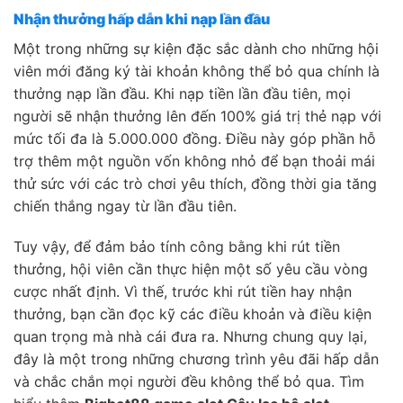
Nhận thưởng hấp dẫn khi nạp lần đầu
Một trong những sự kiện đặc sắc dành cho những hội
viên mới đăng ký tài khoản không thể bỏ qua chính là
thưởng nạp lần đầu. Khi nạp tiền lần đầu tiên, mọi
người sẽ nhận thưởng lên đến 100% giá trị thẻ nạp với
mức tối đa là 5.000.000 đồng. Điều này góp phần hỗ
trợ thêm một nguồn vốn không nhỏ để bạn thoải mái
thử sức với các trò chơi yêu thích, đồng thời gia tăng
chiến thắng ngay từ lần đầu tiên.
Tuy vậy, để đảm bảo tính công bằng khi rút tiền
thưởng, hội viên cần thực hiện một số yêu cầu vòng
cược nhất định. Vì thế, trước khi rút tiền hay nhận
thưởng, bạn cần đọc kỹ các điều khoản và điều kiện
quan trọng mà nhà cái đưa ra. Nhưng chung quy lại,
đây là một trong những chương trình yêu đãi hấp dẫn
và chắc chắn mọi người đều không thể bỏ qua. Tìm