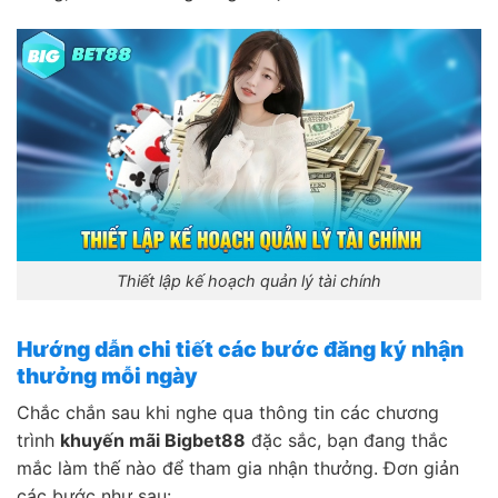
Thiết lập kế hoạch quản lý tài chính
Hướng dẫn chi tiết các bước đăng ký nhận
thưởng mỗi ngày
Chắc chắn sau khi nghe qua thông tin các chương
trình
khuyến mãi Bigbet88
đặc sắc, bạn đang thắc
mắc làm thế nào để tham gia nhận thưởng. Đơn giản
các bước như sau: