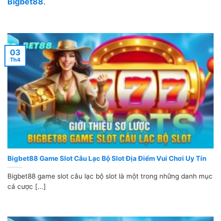
Bigbet88
.
03
Th4
Bigbet88 Game Slot Câu Lạc Bộ Slot Địa Điểm Vui Chơi Uy Tín
Bigbet88 game slot câu lạc bộ slot là một trong những danh mục
cá cược [...]