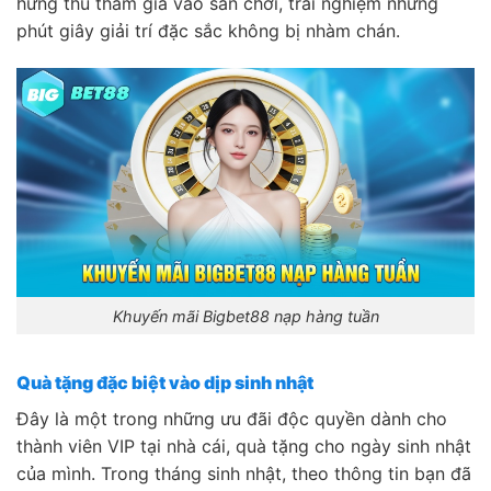
hứng thú tham gia vào sân chơi, trải nghiệm những
phút giây giải trí đặc sắc không bị nhàm chán.
Khuyến mãi Bigbet88 nạp hàng tuần
Quà tặng đặc biệt vào dịp sinh nhật
Đây là một trong những ưu đãi độc quyền dành cho
thành viên VIP tại nhà cái, quà tặng cho ngày sinh nhật
của mình. Trong tháng sinh nhật, theo thông tin bạn đã