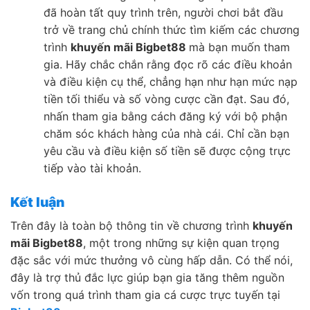
đã hoàn tất quy trình trên, người chơi bắt đầu
trở về trang chủ chính thức tìm kiếm các chương
trình
khuyến mãi Bigbet88
mà bạn muốn tham
gia. Hãy chắc chắn rằng đọc rõ các điều khoản
và điều kiện cụ thể, chẳng hạn như hạn mức nạp
tiền tối thiểu và số vòng cược cần đạt. Sau đó,
nhấn tham gia bằng cách đăng ký với bộ phận
chăm sóc khách hàng của nhà cái. Chỉ cần bạn
yêu cầu và điều kiện số tiền sẽ được cộng trực
tiếp vào tài khoản.
Kết luận
Trên đây là toàn bộ thông tin về chương trình
khuyến
mãi Bigbet88
, một trong những sự kiện quan trọng
đặc sắc với mức thưởng vô cùng hấp dẫn. Có thể nói,
đây là trợ thủ đắc lực giúp bạn gia tăng thêm nguồn
vốn trong quá trình tham gia cá cược trực tuyến tại