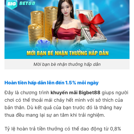
Mời bạn bè nhận thưởng hấp dẫn
Hoàn tiền hấp dẫn lên đến 1.5% mỗi ngày
Đây là chương trình
khuyến mãi Bigbet88
giups người
chơi có thể thoải mái cháy hết mình với sở thích của
bản thân. Dù kết quả của bạn trước đó là thắng hay
thua đều mang lại sự an tâm khi trải nghiệm.
Tỷ lệ hoàn trả tiền thưởng có thể dao động từ 0,8%