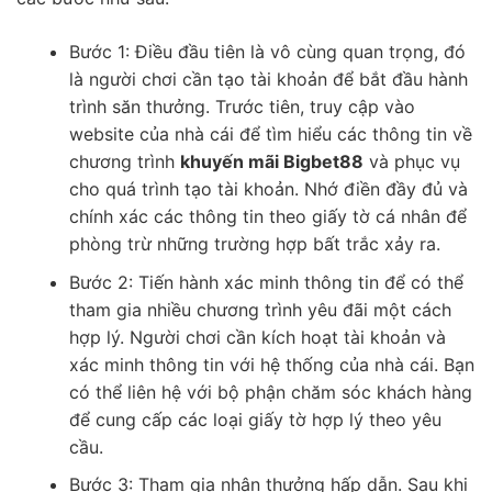
Bước 1: Điều đầu tiên là vô cùng quan trọng, đó
là người chơi cần tạo tài khoản để bắt đầu hành
trình săn thưởng. Trước tiên, truy cập vào
website của nhà cái để tìm hiểu các thông tin về
chương trình
khuyến mãi Bigbet88
và phục vụ
cho quá trình tạo tài khoản. Nhớ điền đầy đủ và
chính xác các thông tin theo giấy tờ cá nhân để
phòng trừ những trường hợp bất trắc xảy ra.
Bước 2: Tiến hành xác minh thông tin để có thể
tham gia nhiều chương trình yêu đãi một cách
hợp lý. Người chơi cần kích hoạt tài khoản và
xác minh thông tin với hệ thống của nhà cái. Bạn
có thể liên hệ với bộ phận chăm sóc khách hàng
để cung cấp các loại giấy tờ hợp lý theo yêu
cầu.
Bước 3: Tham gia nhận thưởng hấp dẫn. Sau khi