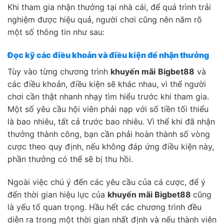
Khi tham gia nhận thưởng tại nhà cái, để quá trình trải
nghiệm được hiệu quả, người chơi cũng nên nắm rõ
một số thông tin như sau:
Đọc kỹ các điều khoản và điều kiện để nhận thưởng
Tùy vào từng chương trình
khuyến mãi
Bigbet88
và
các điều khoản, điều kiện sẽ khác nhau, vì thế người
chơi cần thật nhanh nhạy tìm hiểu trước khi tham gia.
Một số yêu cầu hội viên phải nạp với số tiền tối thiểu
là bao nhiêu, tất cả trước bao nhiêu. Vì thế khi đã nhận
thưởng thành công, bạn cần phải hoàn thành số vòng
cược theo quy định, nếu không đáp ứng điều kiện này,
phần thưởng có thể sẽ bị thu hồi.
Ngoài việc chú ý đến các yêu cầu của cá cược, để ý
đến thời gian hiệu lực của
khuyến mãi Bigbet88
cũng
là yếu tố quan trọng. Hầu hết các chương trình đều
diễn ra trong một thời gian nhất định và nếu thành viên