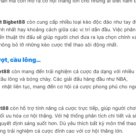
hãn mà còn mở ra cơ hội thắng lớn cho những ai biết nắm 
t Bigbet88
còn cung cấp nhiều loại kèo độc đáo như tay đ
nh nhất hay khoảng cách giữa các vị trí dẫn đầu. Việc phân
iến thuật thi đấu sẽ giúp người chơi đưa ra lựa chọn chính x
hông bỏ lỡ những kèo cược thể thao sôi động nhất.
vợt, cầu lông…
et88
còn mang đến trải nghiệm cá cược đa dạng với nhiều
cầu lông và bóng chày. Các giải đấu hàng đầu như NBA,
hật liên tục, mang đến cơ hội cá cược phong phú cho ng
et88
còn hỗ trợ tính năng cá cược trực tiếp, giúp người chơ
i ưu hóa cơ hội thắng. Với hệ thống phân tích chi tiết và số
quyết định sáng suốt hơn. Dù yêu thích bất kỳ môn thể tha
 trải nghiệm cá cược đỉnh cao với cơ hội thắng lớn.