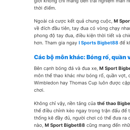
giới không chỉ mang đến trải nghiệm mãn n
thời điểm.
Ngoài cá cược kết quả chung cuộc,
M Spor
về đích đầu tiên, tay đua có vòng chạy nha
phong độ tay đua, điều kiện thời tiết và ch
hơn. Tham gia ngay
I Sports Bigbet88
để k
Các bộ môn khác: Bóng rổ, quần 
Bên cạnh bóng đá và đua xe,
M Sport Bigb
môn thể thao khác như bóng rổ, quần vợt, 
Wimbledon hay Thomas Cup luôn được cập n
chơi.
Không chỉ vậy, nền tảng của
thể thao Bigb
thể điều chỉnh kèo ngay trong trận đấu để tố
thống kê đầy đủ, người chơi có thể đưa ra 
nào,
M Sport Bigbet88
cũng mang đến những