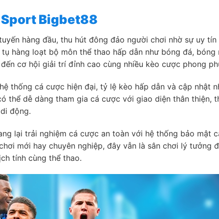
M Sport Bigbet88
tuyến hàng đầu, thu hút đông đảo người chơi nhờ sự uy tín
uy tụ hàng loạt bộ môn thể thao hấp dẫn như bóng đá, bóng 
 đến cơ hội giải trí đỉnh cao cùng nhiều kèo cược phong ph
ệ thống cá cược hiện đại, tỷ lệ kèo hấp dẫn và cập nhật 
có thể dễ dàng tham gia cá cược với giao diện thân thiện, 
 di động.
g lại trải nghiệm cá cược an toàn với hệ thống bảo mật 
chơi mới hay chuyên nghiệp, đây vẫn là sân chơi lý tưởng 
ch tính cùng thể thao.