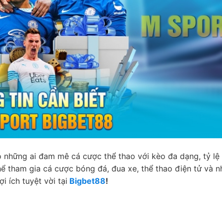
 những ai đam mê cá cược thể thao với kèo đa dạng, tỷ lệ
thể tham gia cá cược bóng đá, đua xe, thể thao điện tử và n
 ích tuyệt vời tại
Bigbet88
!