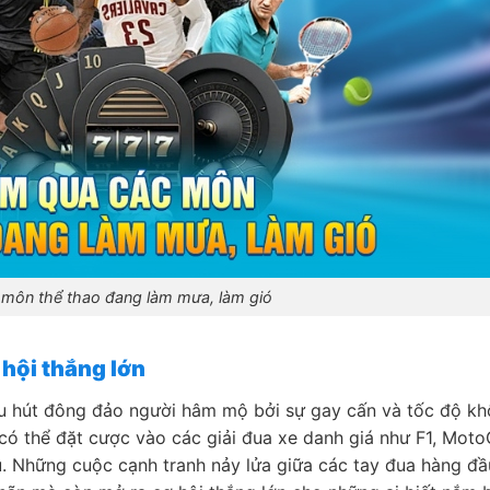
 môn thể thao đang làm mưa, làm gió
 hội thắng lớn
thu hút đông đảo người hâm mộ bởi sự gay cấn và tốc độ k
 có thể đặt cược vào các giải đua xe danh giá như F1, Mot
 Những cuộc cạnh tranh nảy lửa giữa các tay đua hàng đầ