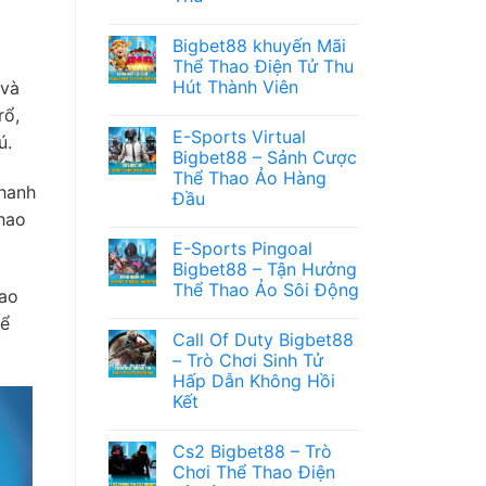
Bigbet88 khuyến Mãi
Thể Thao Điện Tử Thu
Hút Thành Viên
 và
rổ,
E-Sports Virtual
ú.
Bigbet88 – Sảnh Cược
Thể Thao Ảo Hàng
nhanh
Đầu
thao
E-Sports Pingoal
Bigbet88 – Tận Hưởng
Thể Thao Ảo Sôi Động
cao
để
Call Of Duty Bigbet88
– Trò Chơi Sinh Tử
Hấp Dẫn Không Hồi
Kết
Cs2 Bigbet88 – Trò
Chơi Thể Thao Điện